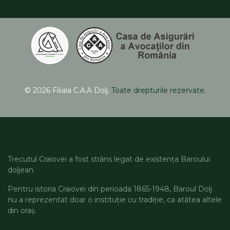
© 2026 Filiala C.A.A Dolj.
Toate drepturile rezervate.
Trecutul Craiovei a fost strâns legat de existența Baroului
doljean.
Pentru istoria Craiovei din perioada 1865-1948, Baroul Dolj
nu a reprezentat doar o instituție cu tradiție, ca atâtea altele
din oraș.