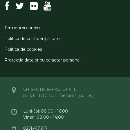
Termeni şi condiţii
Politica de confidenţialitate
Politica de cookies
Protecţia datelor cu caracter personal
Craiova, Bulevardul Carol I,
nr. 1, bl. 17D, sc. 1, mezanin, jud. Dolj
Luni-Joi: 08:00 - 16:00
Vineri: 08:00 - 14:00
0251.417.917