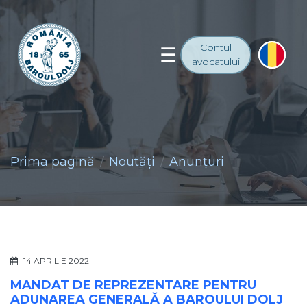
Contul
avocatului
Prima pagină
Noutăţi
Anunţuri
14 APRILIE 2022
MANDAT DE REPREZENTARE PENTRU
ADUNAREA GENERALĂ A BAROULUI DOLJ