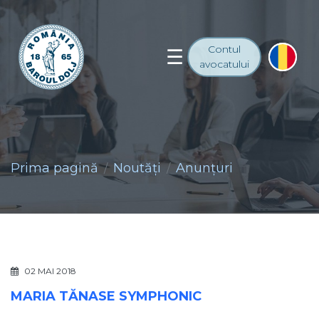
Contul
avocatului
Prima pagină
Noutăţi
Anunţuri
02 MAI 2018
MARIA TĂNASE SYMPHONIC