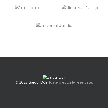
© 2026 Baroul Dolj.
Toate drepturile rezervate.