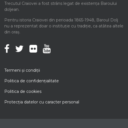
Trecutul Craiovei a fost strâns legat de existența Baroului
doljean.
Pentru istoria Craiovei din perioada 1865-1948, Baroul Dolj
nu a reprezentat doar o instituție cu tradiție, ca atâtea altele
din oraș.
Termeni şi condiţii
Politica de confidenţialitate
Politica de cookies
Protecţia datelor cu caracter personal