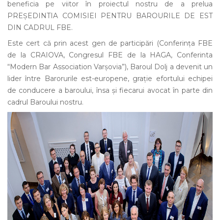
beneficia pe viitor în proiectul nostru de a prelua
PREȘEDINTIA COMISIEI PENTRU BAROURILE DE EST
DIN CADRUL FBE.
Este cert că prin acest gen de participări (Conferința FBE
de la CRAIOVA, Congresul FBE de la HAGA, Conferinta
“Modern Bar Association Varșovia”), Baroul Dolj a devenit un
lider între Barorurile est-europene, grație efortului echipei
de conducere a baroului, însa și fiecarui avocat în parte din
cadrul Baroului nostru.