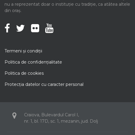
nu a reprezentat doar o instituție cu tradiție, ca atâtea altele
din oraș.
Termeni şi condiţii
Politica de confidenţialitate
Politica de cookies
Protecţia datelor cu caracter personal
Craiova, Bulevardul Carol I,
nr. 1, bl. 17D, sc. 1, mezanin, jud. Dolj