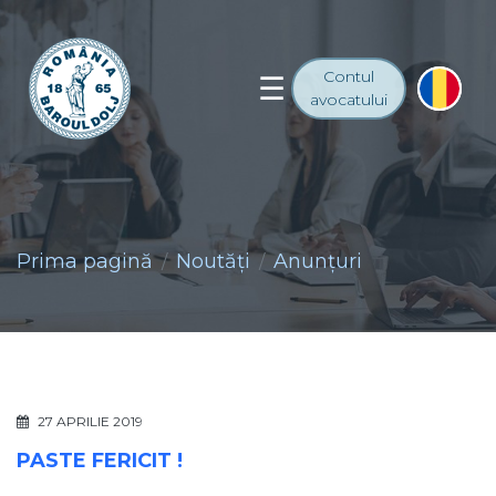
Contul
avocatului
Prima pagină
Noutăţi
Anunţuri
27 APRILIE 2019
PASTE FERICIT !