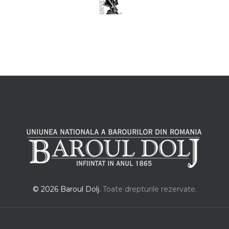
© 2026 Baroul Dolj.
Toate drepturile rezervate.