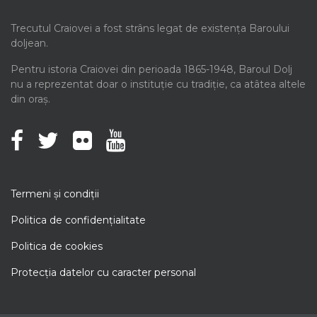
Trecutul Craiovei a fost strâns legat de existența Baroului
doljean.
Pentru istoria Craiovei din perioada 1865-1948, Baroul Dolj
nu a reprezentat doar o instituție cu tradiție, ca atâtea altele
din oraș.
Termeni şi condiţii
Politica de confidenţialitate
Politica de cookies
Protecţia datelor cu caracter personal