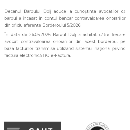
Decanul Baroului Dolj aduce la cunoștința avocaților că
baroul a încasat în contul bancar contravaloarea onorariilor
din oficiu aferente Borderoului 5/2026.
În data de 26.05.2026 Baroul Dolj a achitat către fiecare
avocat contravaloarea onorariilor din acest borderou, pe
baza facturilor transmise utilizând sistemul național privind
factura electronică RO e-Factura.