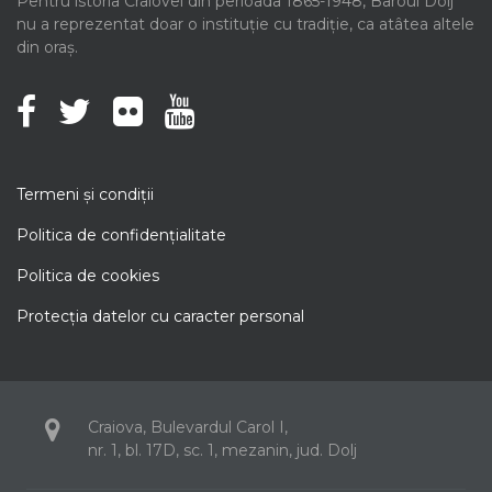
Pentru istoria Craiovei din perioada 1865-1948, Baroul Dolj
nu a reprezentat doar o instituție cu tradiție, ca atâtea altele
din oraș.
Termeni şi condiţii
Politica de confidenţialitate
Politica de cookies
Protecţia datelor cu caracter personal
Craiova, Bulevardul Carol I,
nr. 1, bl. 17D, sc. 1, mezanin, jud. Dolj