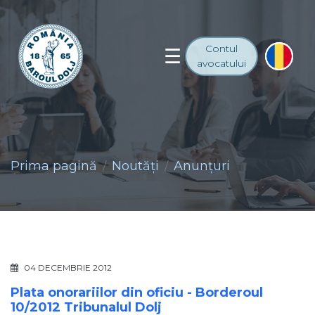
Contul
avocatului
Prima pagină
Noutăţi
Anunţuri
04 DECEMBRIE 2012
Plata onorariilor din oficiu - Borderoul
10/2012 Tribunalul Dolj