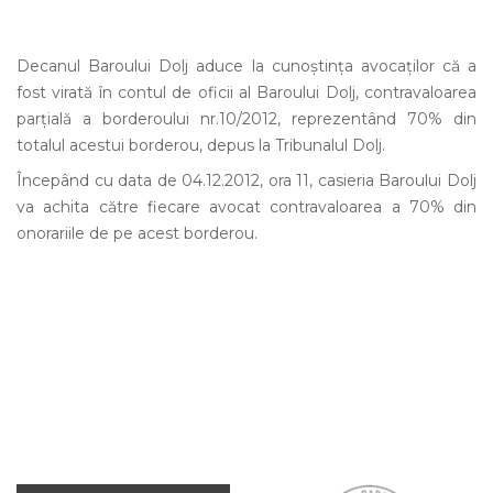
Decanul Baroului Dolj aduce la cunoștința avocaților că a
fost virată în contul de oficii al Baroului Dolj, contravaloarea
parțială a borderoului nr.10/2012, reprezentând 70% din
totalul acestui borderou, depus la Tribunalul Dolj.
Începând cu data de 04.12.2012, ora 11, casieria Baroului Dolj
va achita către fiecare avocat contravaloarea a 70% din
onorariile de pe acest borderou.