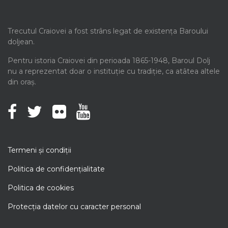
Trecutul Craiovei a fost strâns legat de existența Baroului
doljean.
Pentru istoria Craiovei din perioada 1865-1948, Baroul Dolj
nu a reprezentat doar o instituție cu tradiție, ca atâtea altele
din oraș.
Termeni şi condiţii
Politica de confidenţialitate
Politica de cookies
Protecţia datelor cu caracter personal