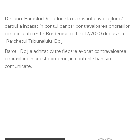
Decanul Baroului Dolj aduce la cunoștința avocaților că
baroul a încasat în contul bancar contravaloarea onorariilor
din oficiu aferente Borderourilor 11 si 12/2020 depuse la
Parchetul Tribunalului Dolj.
Baroul Dolj a achitat către fiecare avocat contravaloarea
onorariilor din acest borderou, în conturile bancare
comunicate.