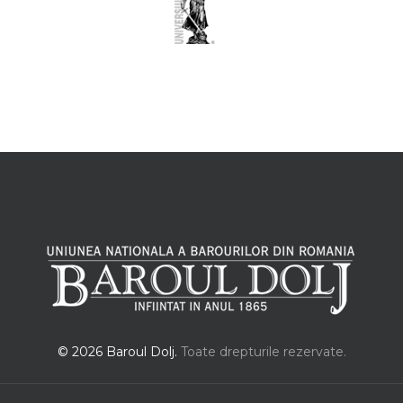
© 2026 Baroul Dolj.
Toate drepturile rezervate.