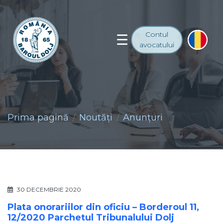
Contul
avocatului
Prima pagină
Noutăţi
Anunţuri
30 DECEMBRIE 2020
Plata onorariilor din oficiu – Borderoul 11,
12/2020 Parchetul Tribunalului Dolj