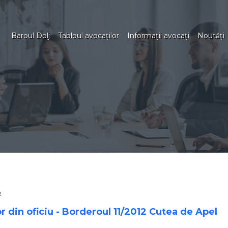
Baroul Dolj
Tabloul avocaţilor
Informaţii avocaţi
Noutăţi
2
or din oficiu - Borderoul 11/2012 Cutea de Apel