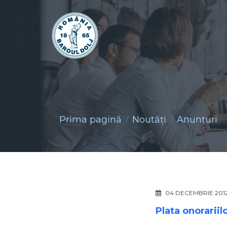
Prima pagină
Noutăţi
Anunţuri
04 DECEMBRIE 201
Plata onorariil