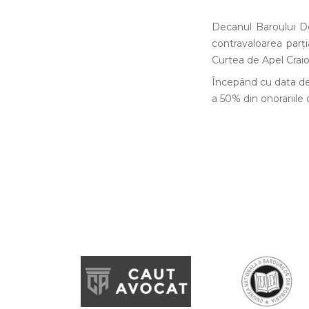
Decanul Baroului Dol
contravaloarea parț
Curtea de Apel Craio
Începând cu data de 
a 50% din onorariile