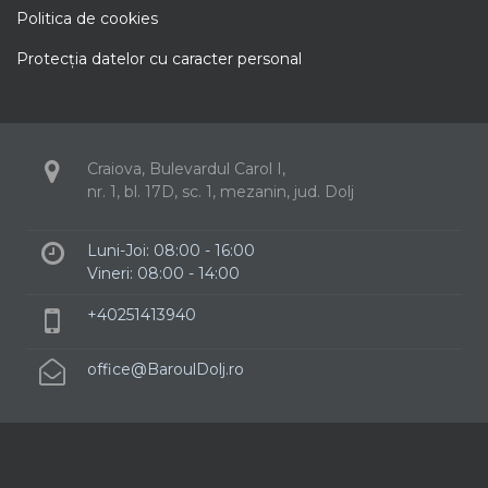
Politica de cookies
Protecţia datelor cu caracter personal
Craiova, Bulevardul Carol I,
nr. 1, bl. 17D, sc. 1, mezanin, jud. Dolj
Luni-Joi: 08:00 - 16:00
Vineri: 08:00 - 14:00
+40251413940
office@BaroulDolj.ro