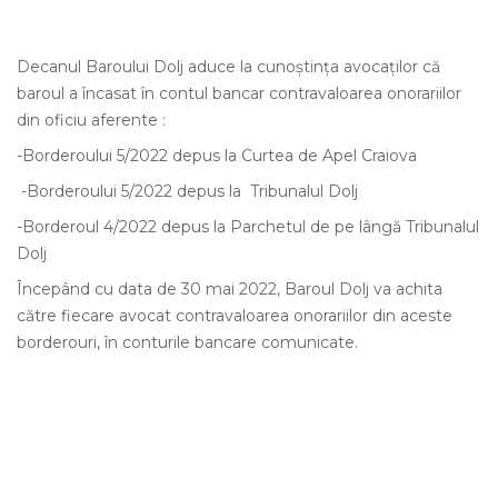
Decanul Baroului Dolj aduce la cunoștința avocaților că
baroul a încasat în contul bancar contravaloarea onorariilor
din oficiu aferente :
-Borderoului 5/2022 depus la Curtea de Apel Craiova
-Borderoului 5/2022 depus la Tribunalul Dolj
-Borderoul 4/2022 depus la Parchetul de pe lângă Tribunalul
Dolj
Începând cu data de 30 mai 2022, Baroul Dolj va achita
către fiecare avocat contravaloarea onorariilor din aceste
borderouri, în conturile bancare comunicate.