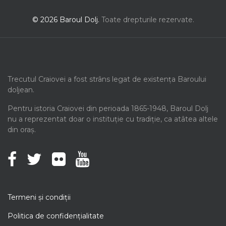
© 2026 Baroul Dolj.
Toate drepturile rezervate.
Trecutul Craiovei a fost strâns legat de existența Baroului
doljean.
Pentru istoria Craiovei din perioada 1865-1948, Baroul Dolj
nu a reprezentat doar o instituție cu tradiție, ca atâtea altele
din oraș.
Termeni şi condiţii
Politica de confidenţialitate