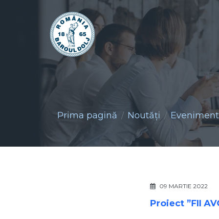
Prima pagină
Noutăţi
Evenimente
09 MARTIE 2022
Proiect ”FII 