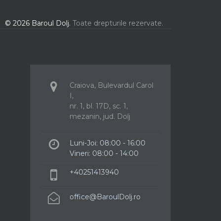
© 2026 Baroul Dolj.
Toate drepturile rezervate.
Craiova, Bulevardul Carol
I,
nr. 1, bl. 17D, sc. 1,
mezanin, jud. Dolj
Luni-Joi: 08:00 - 16:00
Vineri: 08:00 - 14:00
+40251413940
office@BaroulDolj.ro