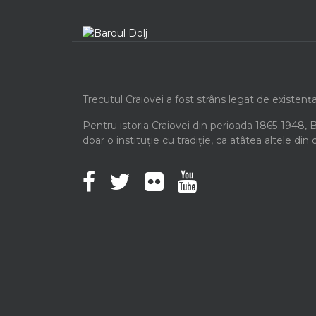
Trecutul Craiovei a fost strâns legat de existenț
Pentru istoria Craiovei din perioada 1865-1948, 
doar o instituție cu tradiție, ca atâtea altele din 