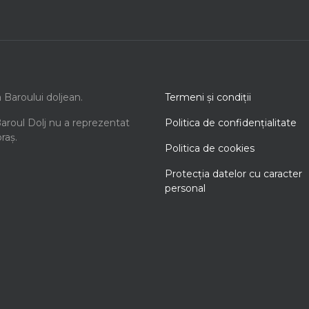
a Baroului doljean.
Termeni şi condiţii
Baroul Dolj nu a reprezentat
Politica de confidenţialitate
oraș.
Politica de cookies
Protecţia datelor cu caracter
personal