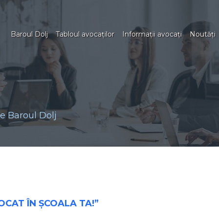
Baroul Dolj
Tabloul avocaţilor
Informaţii avocaţi
Noutăţi
 Baroul Dolj
AVOCAT ÎN ȘCOALA TA!”