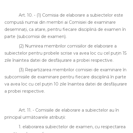
Art. 10.
-
(1)
Comisia de elaborare a subiectelor este
compusă numai din membri ai Comisiei de examinare
desemnaţi, ca atare, pentru fiecare disciplină de examen în
parte (subcomisii de examen).
(2)
Numirea membrilor comisiilor de elaborare a
subiectelor pentru probele scrise va avea loc cu cel puţin 15
zile înaintea datei de desfăşurare a probei respective.
(3)
Repartizarea membrilor comisiei de examinare în
subcomisiile de examinare pentru fiecare disciplină în parte
va avea loc cu cel puţin 10 zile înaintea datei de desfăşurare
a probei respective.
Art. 11.
- Comisiile de elaborare a subiectelor au în
principal următoarele atribuţii:
1.
elaborarea subiectelor de examen, cu respectarea