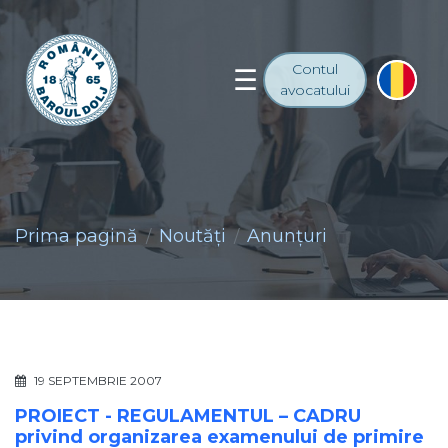
Contul
avocatului
Prima pagină
Noutăţi
Anunţuri
19 SEPTEMBRIE 2007
PROIECT - REGULAMENTUL – CADRU
privind organizarea examenului de primire