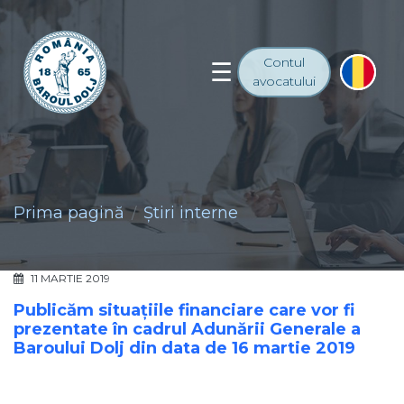
Contul
avocatului
Prima pagină
Ştiri interne
11 MARTIE 2019
Publicăm situațiile financiare care vor fi
prezentate în cadrul Adunării Generale a
Baroului Dolj din data de 16 martie 2019