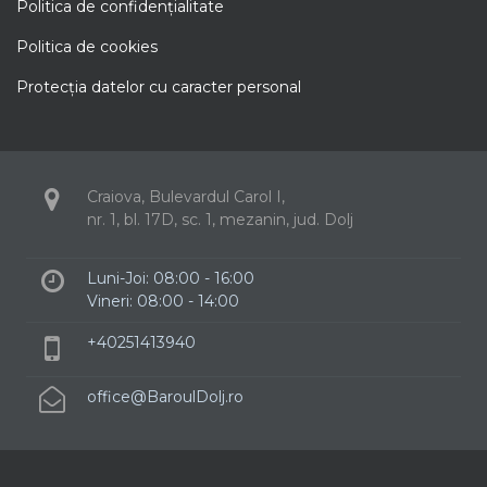
Politica de confidenţialitate
Politica de cookies
Protecţia datelor cu caracter personal
Craiova, Bulevardul Carol I,
nr. 1, bl. 17D, sc. 1, mezanin, jud. Dolj
Luni-Joi: 08:00 - 16:00
Vineri: 08:00 - 14:00
+40251413940
office@BaroulDolj.ro