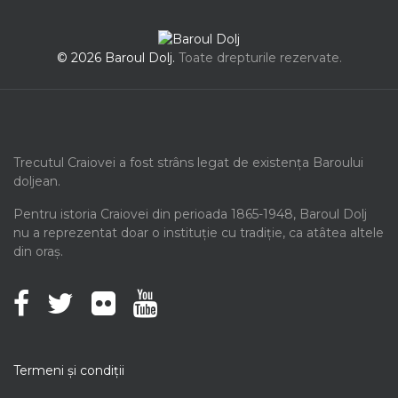
© 2026 Baroul Dolj.
Toate drepturile rezervate.
Trecutul Craiovei a fost strâns legat de existența Baroului
doljean.
Pentru istoria Craiovei din perioada 1865-1948, Baroul Dolj
nu a reprezentat doar o instituție cu tradiție, ca atâtea altele
din oraș.
Termeni şi condiţii