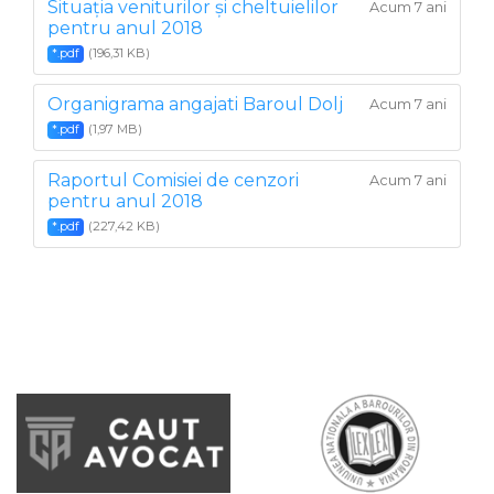
Situația veniturilor și cheltuielilor
Acum 7 ani
pentru anul 2018
(196,31 KB)
*.pdf
Organigrama angajati Baroul Dolj
Acum 7 ani
(1,97 MB)
*.pdf
Raportul Comisiei de cenzori
Acum 7 ani
pentru anul 2018
(227,42 KB)
*.pdf