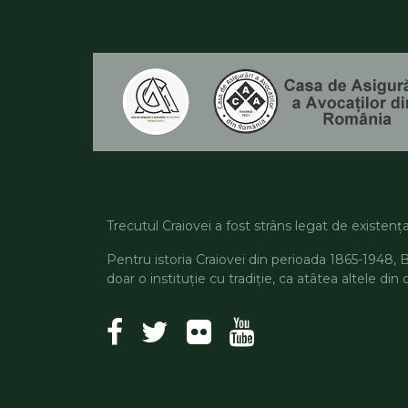
Trecutul Craiovei a fost strâns legat de existenț
Pentru istoria Craiovei din perioada 1865-1948, 
doar o instituție cu tradiție, ca atâtea altele din 