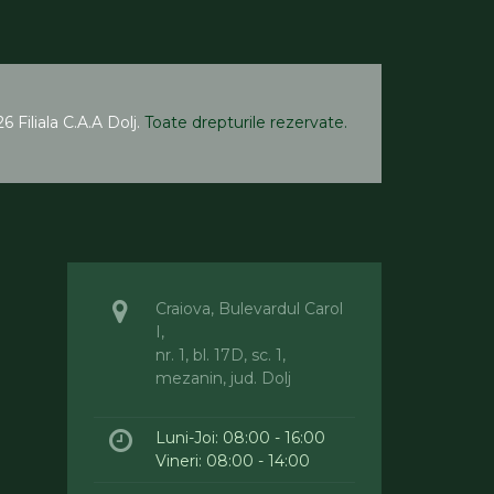
6 Filiala C.A.A Dolj.
Toate drepturile rezervate.
Craiova, Bulevardul Carol
I,
nr. 1, bl. 17D, sc. 1,
mezanin, jud. Dolj
Luni-Joi: 08:00 - 16:00
Vineri: 08:00 - 14:00