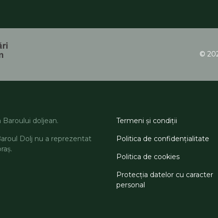
© 202
a Baroului doljean.
Termeni şi condiţii
Baroul Dolj nu a reprezentat
Politica de confidenţialitate
oraș.
Politica de cookies
Protecţia datelor cu caracter
personal