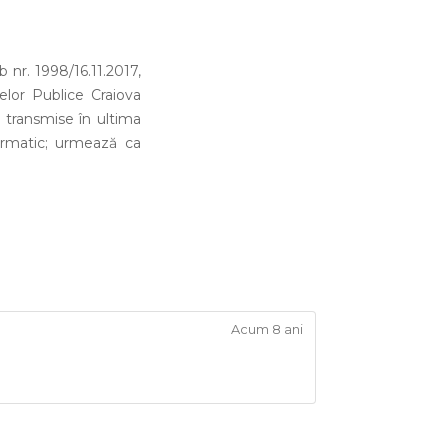
 nr. 1998/16.11.2017,
elor Publice Craiova
e transmise în ultima
formatic; urmează ca
Acum 8 ani