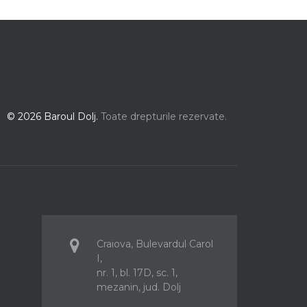
© 2026 Baroul Dolj.
Toate drepturile rezervate.
Craiova, Bulevardul Carol
I,
nr. 1, bl. 17D, sc. 1,
mezanin, jud. Dolj