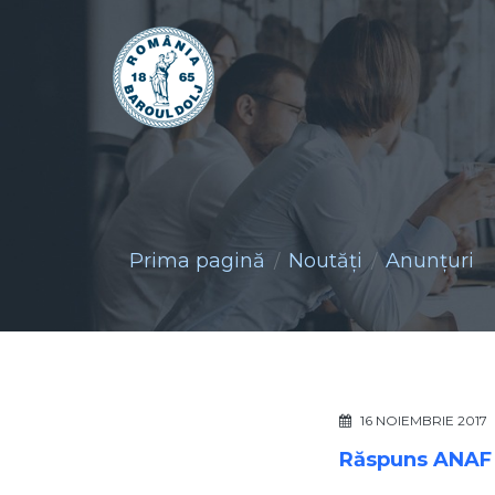
Prima pagină
Noutăţi
Anunţuri
16 NOIEMBRIE 2017
Răspuns ANAF 