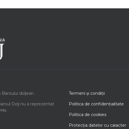
a Baroului doljean.
Termeni şi condiţii
Baroul Dolj nu a reprezentat
Politica de confidenţialitate
oraș.
Politica de cookies
Protecţia datelor cu caracter