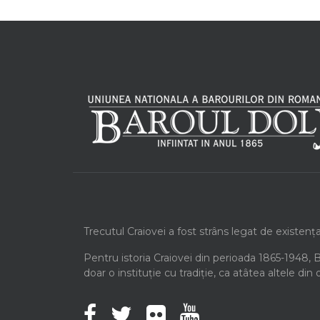
Trecutul Craiovei a fost strâns legat de existenț
Pentru istoria Craiovei din perioada 1865-1948, 
doar o instituție cu tradiție, ca atâtea altele din 