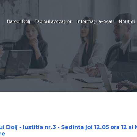
Baroul Dolj
Tabloul avocaţilor
Informaţii avocaţi
Noutăţi
 Dolj - Iustitia nr.3 - Sedinta joi 12.05 ora 12 si
re