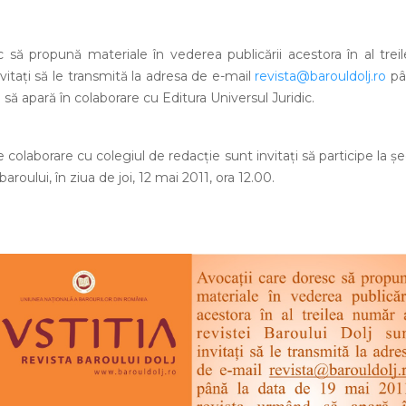
 să propună materiale în vederea publicării acestora în al trei
vitaţi să le transmită la adresa de e-mail
revista@barouldolj.ro
pâ
să apară în colaborare cu Editura Universul Juridic.
e colaborare cu colegiul de redacţie sunt invitaţi să participe la şe
baroului, în ziua de joi, 12 mai 2011, ora 12.00.