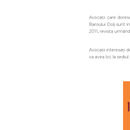
Avocaţii care doresc
Baroului Dolj sunt in
2011, revista urmând 
Avocaţii interesaţi d
va avea loc la sediul 