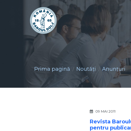
Prima pagină
Noutăţi
Anunţuri
09 MAI 2011
Revista Baroului
pentru publica