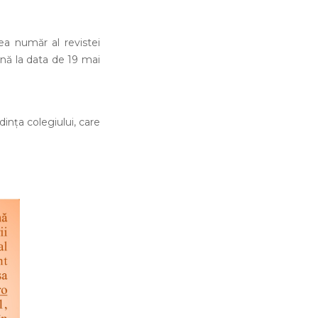
lea număr al revistei
nă la data de 19 mai
dinţa colegiului, care