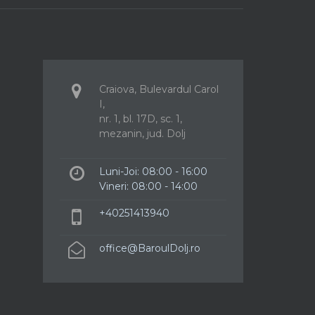
Craiova, Bulevardul Carol
I,
nr. 1, bl. 17D, sc. 1,
mezanin, jud. Dolj
Luni-Joi: 08:00 - 16:00
Vineri: 08:00 - 14:00
+40251413940
office@BaroulDolj.ro