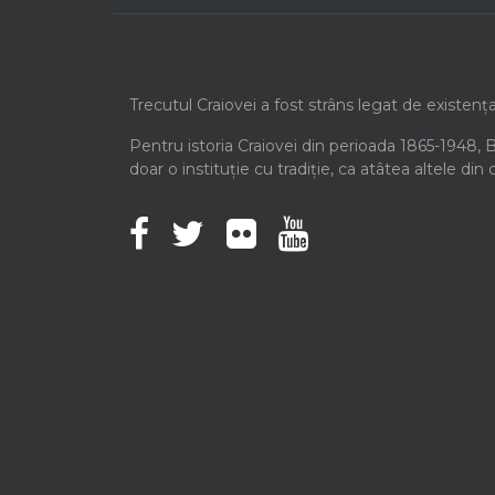
Trecutul Craiovei a fost strâns legat de existenț
Pentru istoria Craiovei din perioada 1865-1948, 
doar o instituție cu tradiție, ca atâtea altele din 