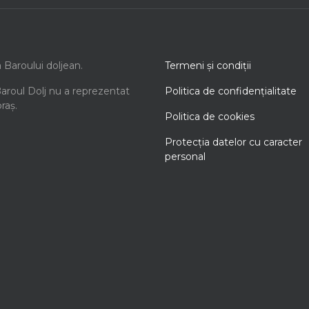
a Baroului doljean.
Termeni şi condiţii
Baroul Dolj nu a reprezentat
Politica de confidenţialitate
oraș.
Politica de cookies
Protecţia datelor cu caracter
personal