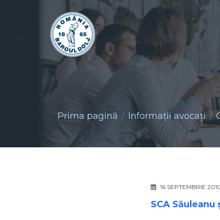
Prima pagină
Informaţii avocaţi
16 SEPTEMBRIE 201
SCA Săuleanu ş