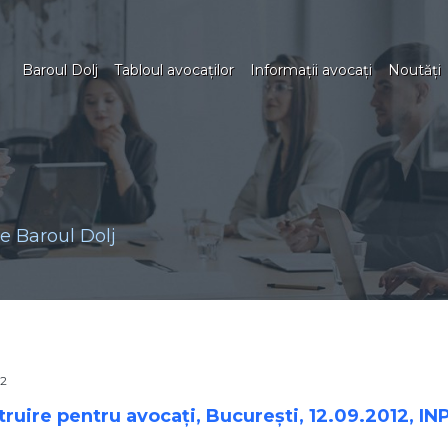
Baroul Dolj
Tabloul avocaţilor
Informaţii avocaţi
Noutăţi
 Baroul Dolj
2
truire pentru avocați, București, 12.09.2012, 