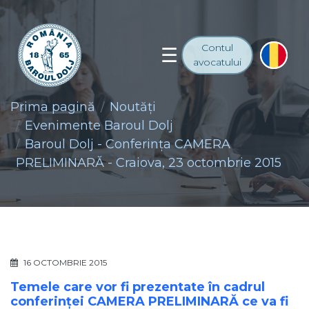
Contul
avocatului
Prima pagină
Noutăţi
Evenimente Baroul Dolj
Baroul Dolj - Conferința CAMERA
PRELIMINARĂ - Craiova, 23 octombrie 2015
16 OCTOMBRIE 2015
Temele care vor fi prezentate în cadrul
conferinței CAMERA PRELIMINARĂ ce va fi