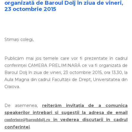
organizată de Baroul Dolj în ziua de vineri,
23 octombrie 2015
Stimați colegi,
Publicăm mai jos temele care vor fi prezentate în cadrul
conferinței CAMERA PRELIMINARĂ ce va fi organizată de
Baroul Dolj în ziua de vineri, 23 octombrie 2015, ora 13.30, la
Aula Magna din cadrul Facultății de Drept, Universitatea din
Craiova.
De asemenea,
reiterăm invitația de a comunica
speakerilor intrebari si sugestii la adresa de email
in vederea discutarii în cadrul
conferinte@barouldolj.ro
conferinței
.