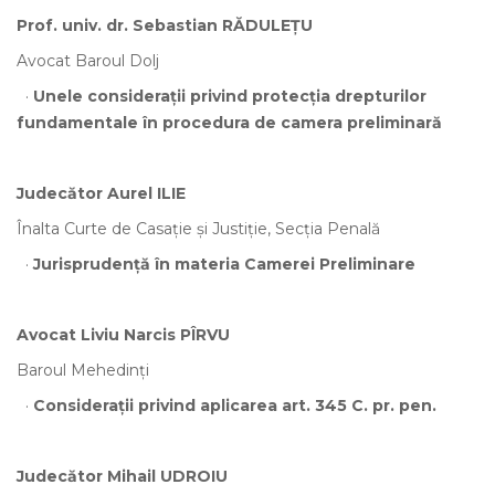
Prof. univ. dr. Sebastian RĂDULEȚU
Avocat Baroul Dolj
·
Unele considerații privind protecția drepturilor
fundamentale în procedura de camera preliminară
Judecător Aurel ILIE
Înalta Curte de Casație și Justiție, Secția Penală
·
Jurisprudență în materia Camerei Preliminare
Avocat Liviu Narcis PÎRVU
Baroul Mehedinți
·
Considerații privind aplicarea art. 345 C. pr. pen.
Judecător Mihail UDROIU