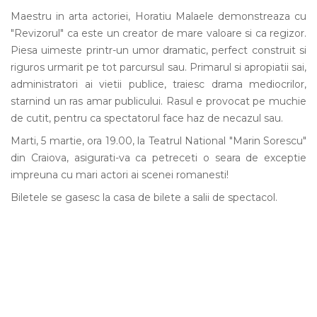
Maestru in arta actoriei, Horatiu Malaele demonstreaza cu
"Revizorul" ca este un creator de mare valoare si ca regizor.
Piesa uimeste printr-un umor dramatic, perfect construit si
riguros urmarit pe tot parcursul sau. Primarul si apropiatii sai,
administratori ai vietii publice, traiesc drama mediocrilor,
starnind un ras amar publicului. Rasul e provocat pe muchie
de cutit, pentru ca spectatorul face haz de necazul sau.
Marti, 5 martie, ora 19.00, la Teatrul National "Marin Sorescu"
din Craiova, asigurati-va ca petreceti o seara de exceptie
impreuna cu mari actori ai scenei romanesti!
Biletele se gasesc la casa de bilete a salii de spectacol.