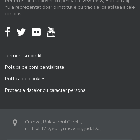
Pentru istoria Craiovei din perioada 1865-1948, Baroul Dolj
nu a reprezentat doar o instituție cu tradiție, ca atâtea altele
din oraș.
Termeni şi condiţii
Politica de confidenţialitate
Politica de cookies
Protecţia datelor cu caracter personal
Craiova, Bulevardul Carol I,
nr. 1, bl. 17D, sc. 1, mezanin, jud. Dolj