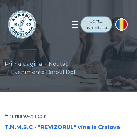
Contul
avocatului
Prima pagină
Noutăţi
Evenimente Baroul Dolj
18 FEBRUARIE 2013
T.N.M.S.C - "REVIZORUL" vine la Craiova