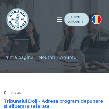
Contul
avocatului
Prima pagină
Noutăţi
Anunţuri
11 MAI 2011
Tribunalul Dolj - Adresa program depunere
si eliberare referate