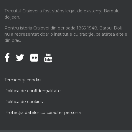
Trecutul Craiovei a fost strâns legat de existența Baroului
doljean.
Pentru istoria Craiovei din perioada 1865-1948, Baroul Dolj
nu a reprezentat doar o instituție cu tradiție, ca atâtea altele
din oraș.
Termeni şi condiţii
Politica de confidenţialitate
Politica de cookies
Protecţia datelor cu caracter personal