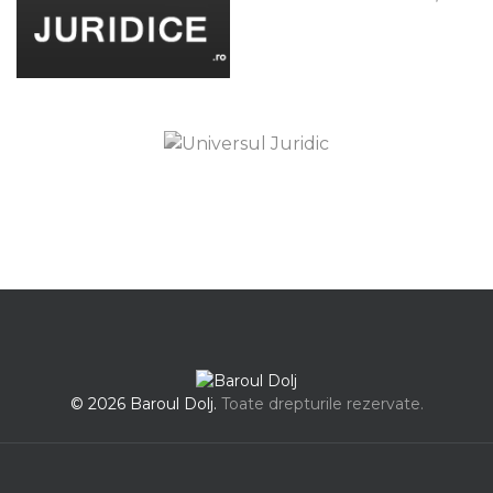
© 2026 Baroul Dolj.
Toate drepturile rezervate.