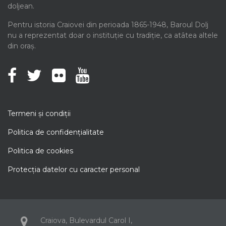
doljean.
Pentru istoria Craiovei din perioada 1865-1948, Baroul Dolj
nu a reprezentat doar o instituție cu tradiție, ca atâtea altele
din oraș.
Termeni şi condiţii
Politica de confidenţialitate
Politica de cookies
Protecţia datelor cu caracter personal
Craiova, Bulevardul Carol I,