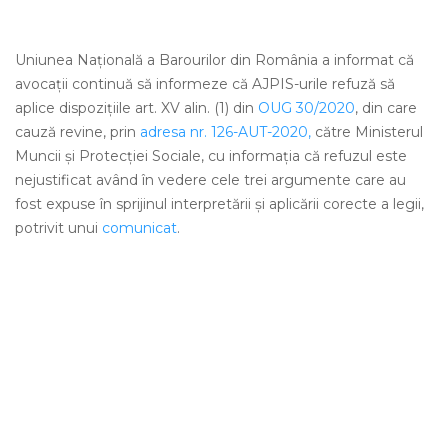
Uniunea Națională a Barourilor din România a informat că
avocații continuă să informeze că AJPIS-urile refuză să
aplice dispozițiile art. XV alin. (1) din
OUG 30/2020
, din care
cauză revine, prin
adresa nr. 126-AUT-2020,
către Ministerul
Muncii și Protecției Sociale, cu informația că refuzul este
nejustificat având în vedere cele trei argumente care au
fost expuse în sprijinul interpretării și aplicării corecte a legii,
potrivit unui
comunicat
.