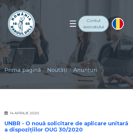
Contul
avocatului
Prima pagină
Noutăţi
Anunţuri
14 APRILIE 2020
UNBR - O nouă solicitare de aplicare unitară
a dispozițiilor OUG 30/2020