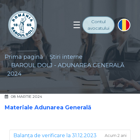
Contul
avocatului
Prima pagină
Ştiri interne
BAROUL DOLJ - ADUNAREA GENERALĂ
2024
08 MARTIE 2024
Materiale Adunarea Generală
Balanța de verificare la 31.12.2023
Acum 2 ani