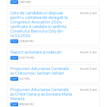
(3,83 MB)
*.pdf
Lista de candidaturi depuse
Acum 2 ani
pentru calitatea de delegat la
Congresul Avocatilor 2024,
verificate si validate in sedinta
Consiliului Baroului Dolj din
14.03.2024
(236,09 KB)
*.pdf
Raport activitate prodecan
Acum 2 ani
(432,79 KB)
*.pdf
Propuneri Adunarea Generală
Acum 2 ani
av.Crăciunoiu Șerban Adrian
(3,2 MB)
*.pdf
Propuneri Adunarea Generală
Acum 2 ani
av.Ghiță Oana și av.Soreață Maria
Marieta
(892,69 KB)
*.pdf