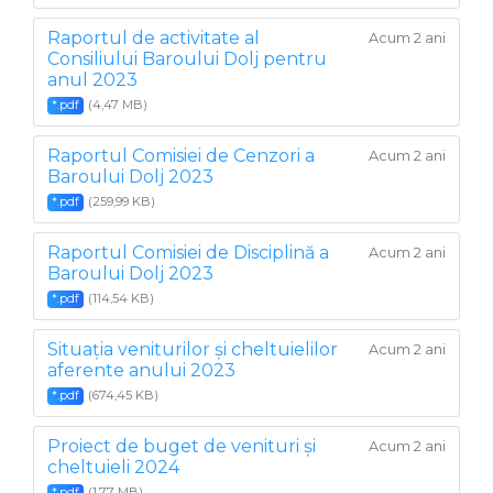
Raportul de activitate al
Acum 2 ani
Consiliului Baroului Dolj pentru
anul 2023
(4,47 MB)
*.pdf
Raportul Comisiei de Cenzori a
Acum 2 ani
Baroului Dolj 2023
(259,99 KB)
*.pdf
Raportul Comisiei de Disciplină a
Acum 2 ani
Baroului Dolj 2023
(114,54 KB)
*.pdf
Situația veniturilor și cheltuielilor
Acum 2 ani
aferente anului 2023
(674,45 KB)
*.pdf
Proiect de buget de venituri și
Acum 2 ani
cheltuieli 2024
(1,77 MB)
*.pdf