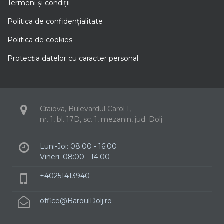
Termeni şi condiţii
Politica de confidenţialitate
Politica de cookies
Protecţia datelor cu caracter personal
Craiova, Bulevardul Carol I,
nr. 1, bl. 17D, sc. 1, mezanin, jud. Dolj
Luni-Joi: 08:00 - 16:00
Vineri: 08:00 - 14:00
+40251413940
office@BaroulDolj.ro