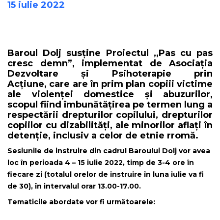
15 iulie 2022
Baroul Dolj susține Proiectul ,,Pas cu pas
cresc demn”, implementat de Asociația
Dezvoltare și Psihoterapie prin
Acțiune, care are în prim plan copiii victime
ale violenței domestice și abuzurilor,
scopul fiind îmbunătățirea pe termen lung a
respectării drepturilor copilului, drepturilor
copiilor cu dizabilități, ale minorilor aflați în
detenție, inclusiv a celor de etnie rromă.
Sesiunile de instruire din cadrul Baroului Dolj vor avea
loc în perioada 4 – 15 iulie 2022, timp de 3-4 ore în
fiecare zi (totalul orelor de instruire în luna iulie va fi
de 30), în intervalul orar 13.00-17.00.
Tematicile abordate vor fi următoarele: