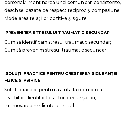
personală; Menținerea unei comunicări consistente,
deschise, bazate pe respect reciproc și compasiune;
Modelarea relațiilor pozitive și sigure.
PREVENIREA STRESULUI TRAUMATIC SECUNDAR
Cum să identificăm stresul traumatic secundar;
Cum să prevenim stresul traumatic secundar.
SOLUȚII PRACTICE PENTRU CREȘTEREA SIGURANȚEI
FIZICE ȘI PSIHICE
Soluții practice pentru a ajuta la reducerea
reacțiilor clienților la factori declanșatori;
Promovarea rezilienței clientului.