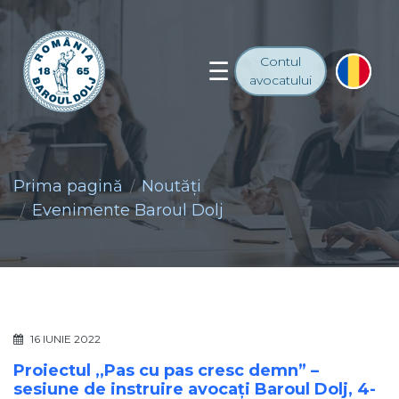
Contul
avocatului
Prima pagină
Noutăţi
Evenimente Baroul Dolj
16 IUNIE 2022
Proiectul ,,Pas cu pas cresc demn” –
sesiune de instruire avocați Baroul Dolj, 4-