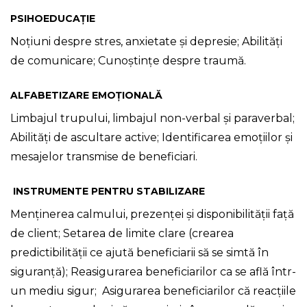
PSIHOEDUCA
ȚIE
Noțiuni despre stres, anxietate și depresie; Abilități
de comunicare; Cunoștințe despre traumă.
ALFABETIZARE EMOȚIONALĂ
Limbajul trupului, limbajul non-verbal și paraverbal;
Abilități de ascultare active; Identificarea emoțiilor și
mesajelor transmise de beneficiari.
INSTRUMENTE PENTRU STABILIZARE
Menținerea calmului, prezenței și disponibilității față
de client; Setarea de limite clare (crearea
predictibilității ce ajută beneficiarii să se simtă în
siguranță); Reasigurarea beneficiarilor ca se află într-
un mediu sigur; Asigurarea beneficiarilor că reacțiile