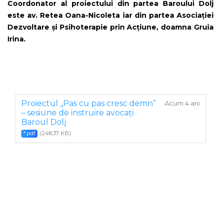
Coordonator al proiectului din partea Baroului Dolj
este av. Retea Oana-Nicoleta iar din partea Asociației
Dezvoltare și Psihoterapie prin Acțiune, doamna Gruia
Irina.
Proiectul ,,Pas cu pas cresc demn”
Acum 4 ani
– sesiune de instruire avocați
Baroul Dolj
(248,37 KB)
*.pdf