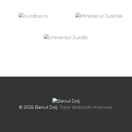
© 2026 Baroul Dolj.
Toate drepturile rezervate.