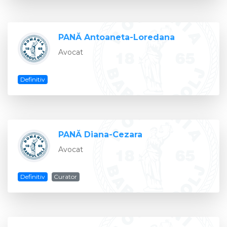
PANĂ Antoaneta-Loredana
Avocat
Definitiv
PANĂ Diana-Cezara
Avocat
Definitiv
Curator