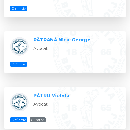
Definitiv
PĂTRANĂ Nicu-George
Avocat
Definitiv
PĂTRU Violeta
Avocat
Definitiv
Curator