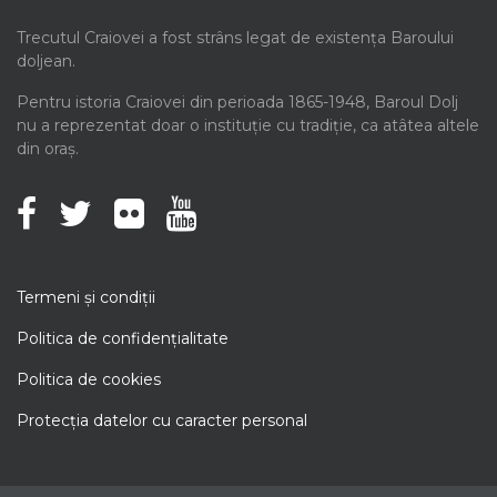
Trecutul Craiovei a fost strâns legat de existența Baroului
doljean.
Pentru istoria Craiovei din perioada 1865-1948, Baroul Dolj
nu a reprezentat doar o instituție cu tradiție, ca atâtea altele
din oraș.
Termeni şi condiţii
Politica de confidenţialitate
Politica de cookies
Protecţia datelor cu caracter personal