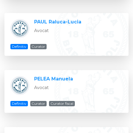
PAUL Raluca-Lucia
Avocat
Definitiv
Curator
PELEA Manuela
Avocat
Definitiv
Curator
Curator fiscal