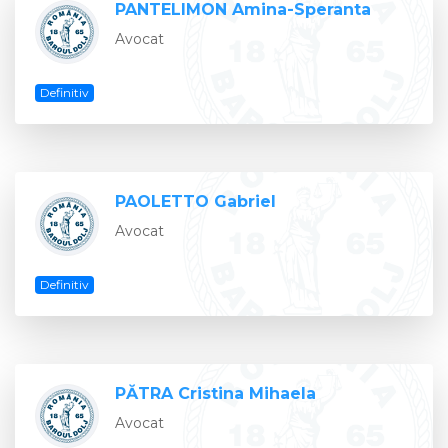
PANTELIMON Amina-Speranta
Avocat
Definitiv
PAOLETTO Gabriel
Avocat
Definitiv
PĂTRA Cristina Mihaela
Avocat