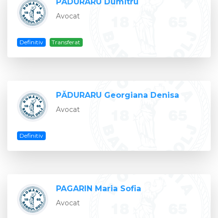
PĂDURARU Dumitru
Avocat
Definitiv
Transferat
PĂDURARU Georgiana Denisa
Avocat
Definitiv
PAGARIN Maria Sofia
Avocat