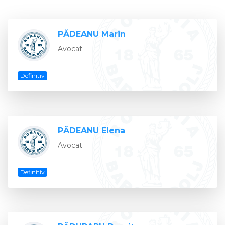
PĂDEANU Marin
Avocat
Definitiv
PĂDEANU Elena
Avocat
Definitiv