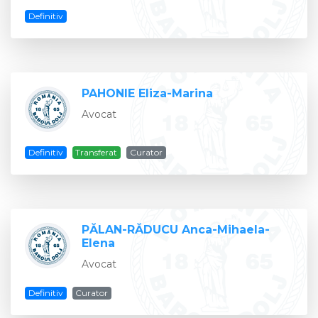
Definitiv
PAHONIE Eliza-Marina
Avocat
Definitiv
Transferat
Curator
PĂLAN-RĂDUCU Anca-Mihaela-
Elena
Avocat
Definitiv
Curator