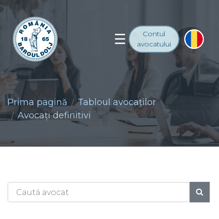
Contul
avocatului
Prima pagină
Tabloul avocaţilor
Avocaţi definitivi